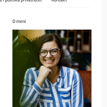
O meni