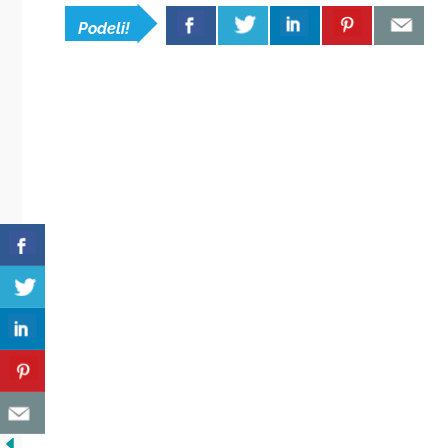
Podeli!