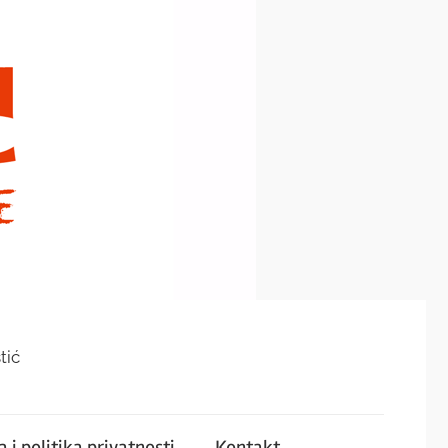
tić
 i politika privatnosti
Kontakt