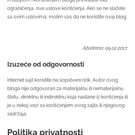
ograničenja, ove uslove korišćenja. Ako se ne slažete
sa ovim uslovima, molim vas da ne koristite ovaj blog.
Ažurirano: 09.02.2017.
Izuzeće od odgovornosti
Internet sajt koristite na sopstveni rizik. Autor ovog
bloga nije odgovoran za materijalnu ili nematerijalnu
štetu, direktnu ili indirektnu koja nastane iz korišćenja ili
je u nekoj vezi sa korišćenjem ovog sajta ili njegovog
sadržaja.
Politika privatnosti