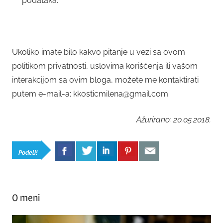
podataka.
Ukoliko imate bilo kakvo pitanje u vezi sa ovom
politikom privatnosti, uslovima korišćenja ili vašom
interakcijom sa ovim bloga, možete me kontaktirati
putem e-mail-a: kkosticmilena@gmail.com.
Ažurirano: 20.05.2018.
Podeli!
O meni