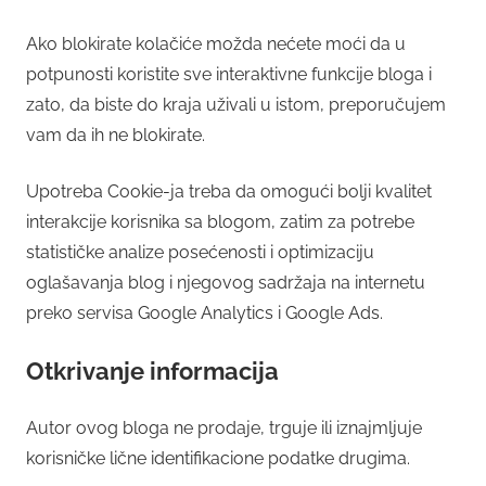
Ako blokirate kolačiće možda nećete moći da u
potpunosti koristite sve interaktivne funkcije bloga i
zato, da biste do kraja uživali u istom, preporučujem
vam da ih ne blokirate.
Upotreba Cookie-ja treba da omogući bolji kvalitet
interakcije korisnika sa blogom, zatim za potrebe
statističke analize posećenosti i optimizaciju
oglašavanja blog i njegovog sadržaja na internetu
preko servisa Google Analytics i Google Ads.
Otkrivanje informacija
Autor ovog bloga ne prodaje, trguje ili iznajmljuje
korisničke lične identifikacione podatke drugima.