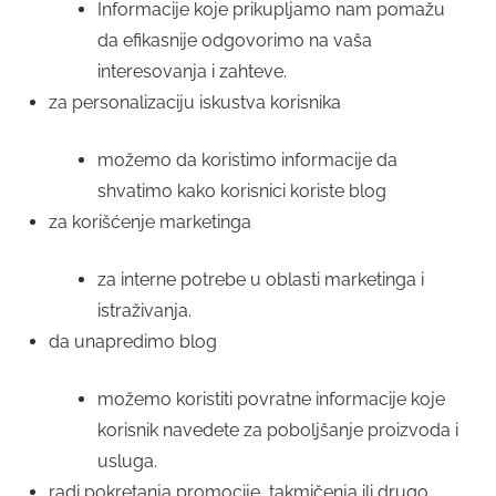
Informacije koje prikupljamo nam pomažu
da efikasnije odgovorimo na vaša
interesovanja i zahteve.
za personalizaciju iskustva korisnika
možemo da koristimo informacije da
shvatimo kako korisnici koriste blog
za korišćenje marketinga
za interne potrebe u oblasti marketinga i
istraživanja.
da unapredimo blog
možemo koristiti povratne informacije koje
korisnik navedete za poboljšanje proizvoda i
usluga.
radi pokretanja promocije, takmičenja ili drugo