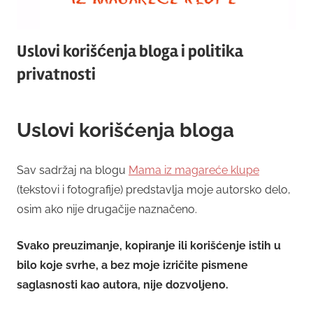
Uslovi korišćenja bloga i politika
privatnosti
Uslovi korišćenja bloga
Sav sadržaj na blogu
Mama iz magareće klupe
(tekstovi i fotografije) predstavlja moje autorsko delo,
osim ako nije drugačije naznačeno.
Svako preuzimanje, kopiranje ili korišćenje istih u
bilo koje svrhe, a bez moje izričite pismene
saglasnosti kao autora, nije dozvoljeno.