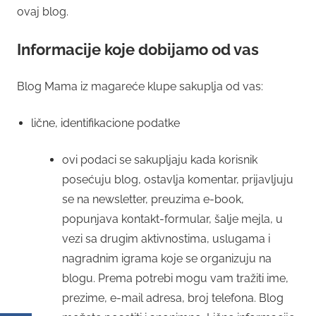
ovaj blog.
Informacije koje dobijamo od vas
Blog Mama iz magareće klupe sakuplja od vas:
lične, identifikacione podatke
ovi podaci se sakupljaju kada korisnik
posećuju blog, ostavlja komentar, prijavljuju
se na newsletter, preuzima e-book,
popunjava kontakt-formular, šalje mejla, u
vezi sa drugim aktivnostima, uslugama i
nagradnim igrama koje se organizuju na
blogu. Prema potrebi mogu vam tražiti ime,
prezime, e-mail adresa, broj telefona. Blog