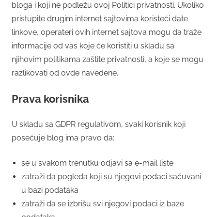
bloga i koji ne podležu ovoj Politici privatnosti. Ukoliko
pristupite drugim internet sajtovima koristeći date
linkove, operateri ovih internet sajtova mogu da traže
informacije od vas koje će koristiti u skladu sa
njihovim politikama zaštite privatnosti, a koje se mogu
razlikovati od ovde navedene.
Prava korisnika
U skladu sa GDPR regulativom, svaki korisnik koji
posećuje blog ima pravo da:
se u svakom trenutku odjavi sa e-mail liste
zatraži da pogleda koji su njegovi podaci sačuvani
u bazi podataka
zatraži da se izbrišu svi njegovi podaci iz baze