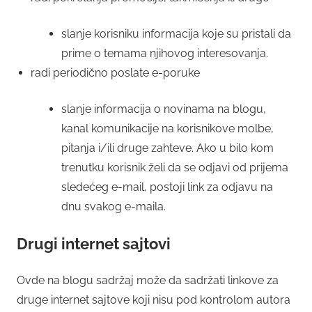
slanje korisniku informacija koje su pristali da
prime o temama njihovog interesovanja.
radi periodično poslate e-poruke
slanje informacija o novinama na blogu,
kanal komunikacije na korisnikove molbe,
pitanja i/ili druge zahteve. Ako u bilo kom
trenutku korisnik želi da se odjavi od prijema
sledećeg e-mail, postoji link za odjavu na
dnu svakog e-maila.
Drugi internet sajtovi
Ovde na blogu sadržaj može da sadržati linkove za
druge internet sajtove koji nisu pod kontrolom autora