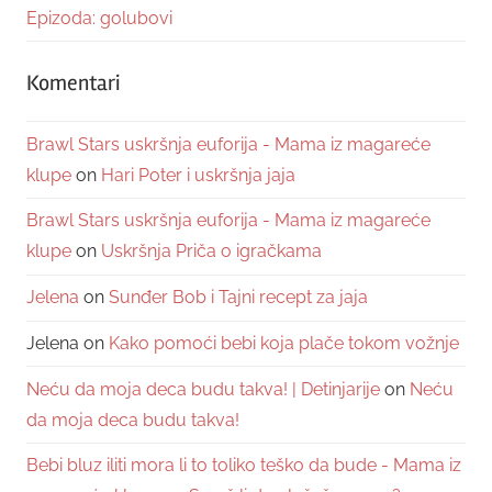
Epizoda: golubovi
Komentari
Brawl Stars uskršnja euforija - Mama iz magareće
klupe
on
Hari Poter i uskršnja jaja
Brawl Stars uskršnja euforija - Mama iz magareće
klupe
on
Uskršnja Priča o igračkama
Jelena
on
Sunđer Bob i Tajni recept za jaja
Jelena
on
Kako pomoći bebi koja plače tokom vožnje
Neću da moja deca budu takva! | Detinjarije
on
Neću
da moja deca budu takva!
Bebi bluz iliti mora li to toliko teško da bude - Mama iz