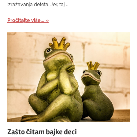
izražavanja deteta. Jer, taj …
Pročitajte više...
Zašto čitam bajke deci