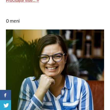
Pročitajte više...
O meni