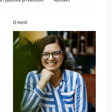
O meni