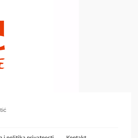
tić
 i politika privatnosti
Kontakt