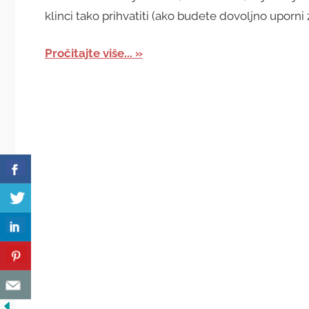
klinci tako prihvatiti (ako budete dovoljno uporni 
Pročitajte više...