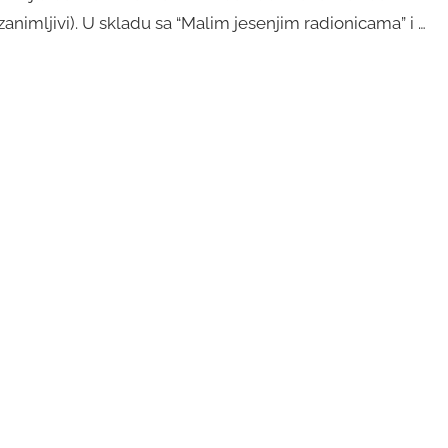
zanimljivi). U skladu sa “Malim jesenjim radionicama” i …