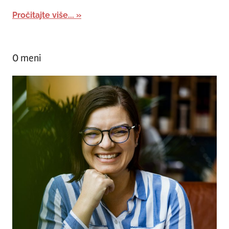
Pročitajte više...
O meni