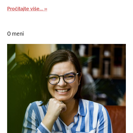
Pročitajte više...
O meni