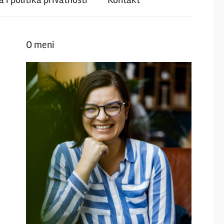
O meni