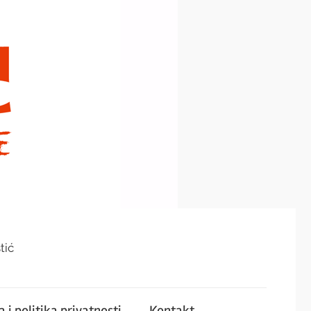
tić
 i politika privatnosti
Kontakt