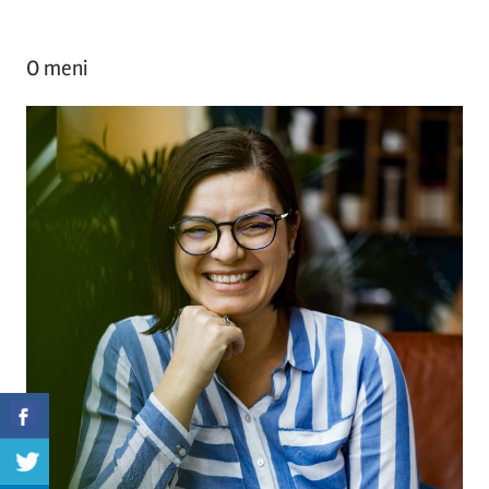
O meni