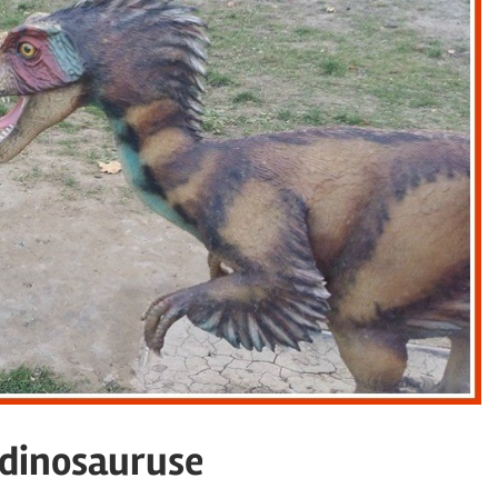
 dinosauruse