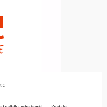
tić
 i politika privatnosti
Kontakt