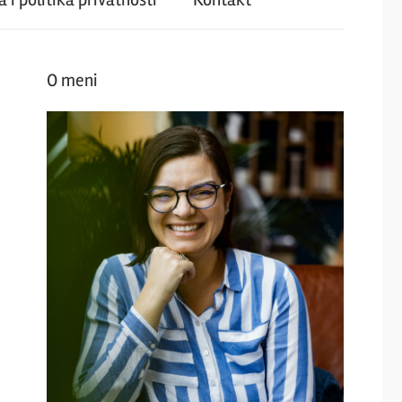
O meni