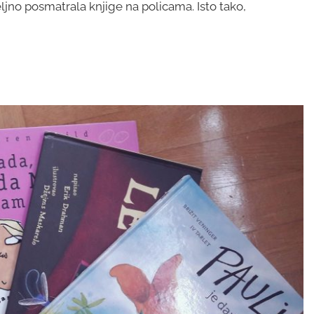
ljno posmatrala knjige na policama. Isto tako,