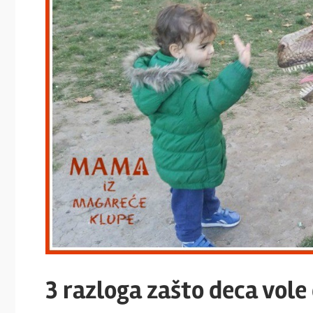
3 razloga zašto deca vole