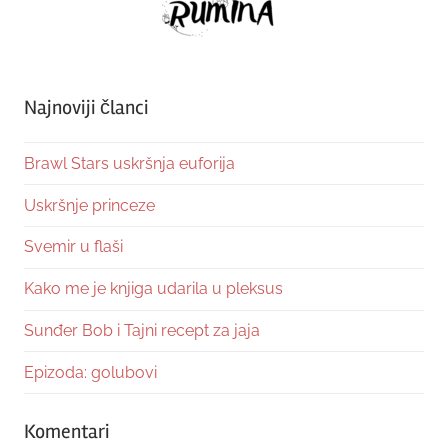
Najnoviji članci
Brawl Stars uskršnja euforija
Uskršnje princeze
Svemir u flaši
Kako me je knjiga udarila u pleksus
Sunđer Bob i Tajni recept za jaja
Epizoda: golubovi
Komentari