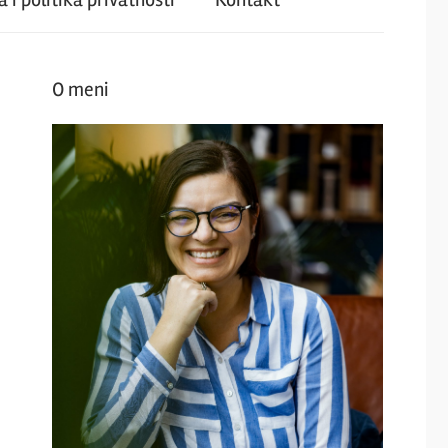
O meni