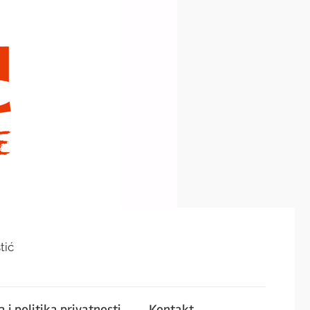
tić
 i politika privatnosti
Kontakt