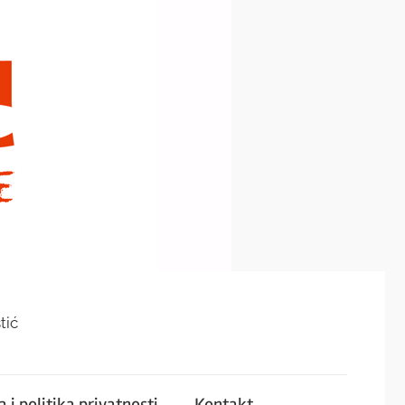
tić
 i politika privatnosti
Kontakt