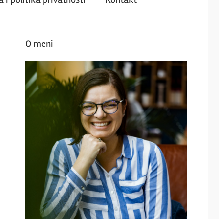
O meni