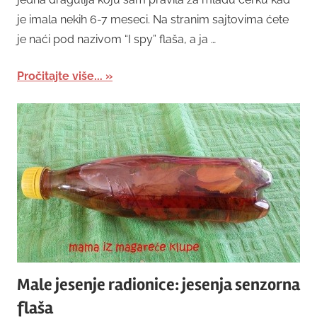
je imala nekih 6-7 meseci. Na stranim sajtovima ćete
je naći pod nazivom “I spy” flaša, a ja …
Pročitajte više...
Male jesenje radionice: jesenja senzorna
flaša