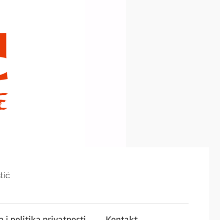
tić
 i politika privatnosti
Kontakt