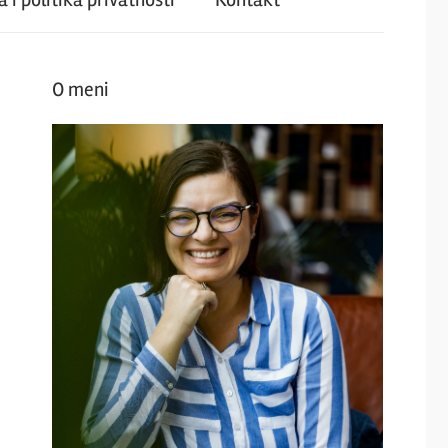
O meni