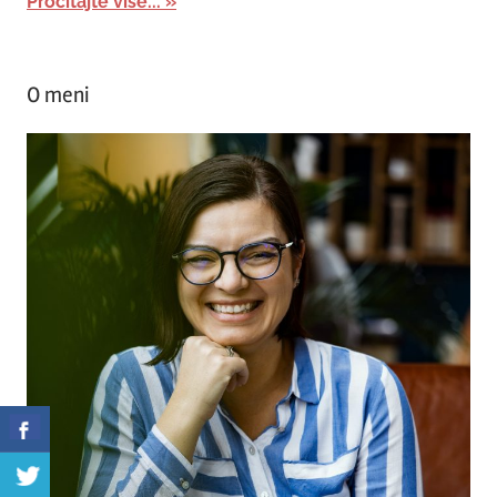
Pročitajte više...
O meni