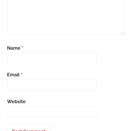
Name
*
Email
*
Website