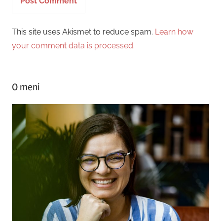
This site uses Akismet to reduce spam.
Learn how
your comment data is processed.
O meni