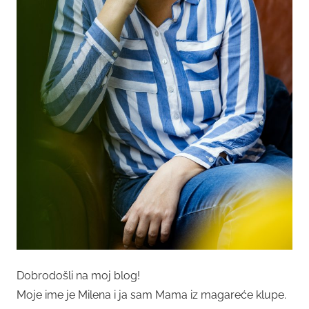
Dobrodošli na moj blog!
Moje ime je Milena i ja sam Mama iz magareće klupe.