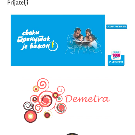
Prijatelji