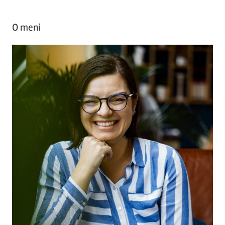
O meni