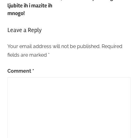
navigation
ljubite ih i mazite ih
mnogo!
Leave a Reply
Your email address will not be published.
Required
fields are marked
*
Comment
*