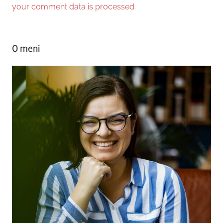
your comment data is processed.
O meni