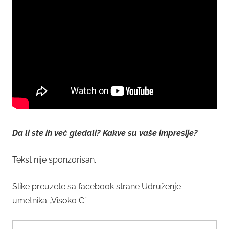
Da li ste ih već gledali? Kakve su vaše impresije?
Tekst nije sponzorisan.
Slike preuzete sa facebook strane Udruženje
umetnika „Visoko C”