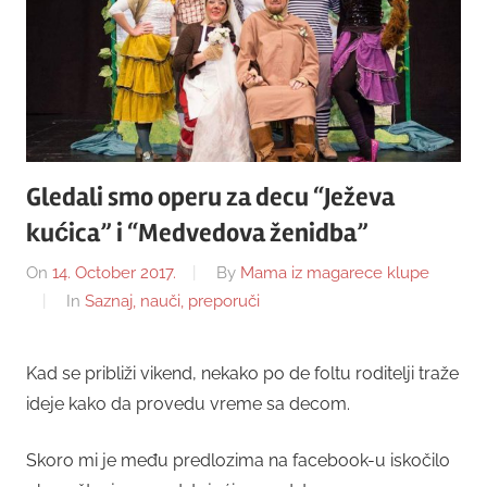
Gledali smo operu za decu “Ježeva
kućica” i “Medvedova ženidba”
On
14. October 2017.
By
Mama iz magarece klupe
In
Saznaj, nauči, preporuči
Kad se približi vikend, nekako po de foltu roditelji traže
ideje kako da provedu vreme sa decom.
Skoro mi je među predlozima na facebook-u iskočilo