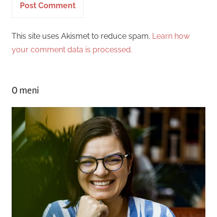
This site uses Akismet to reduce spam.
Learn how
your comment data is processed.
O meni