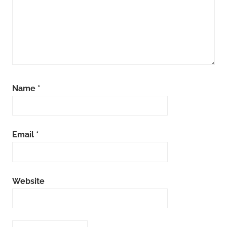
Name
*
Email
*
Website