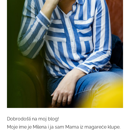
Dobrodošli na moj blog!
Moje ime je Milena i ja sam Mama iz magareće klupe.