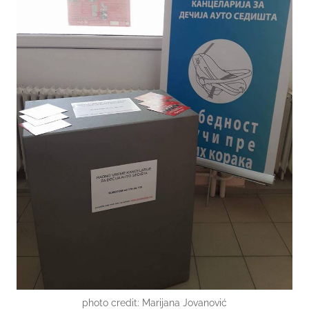
photo credit: Marijana Jovanović