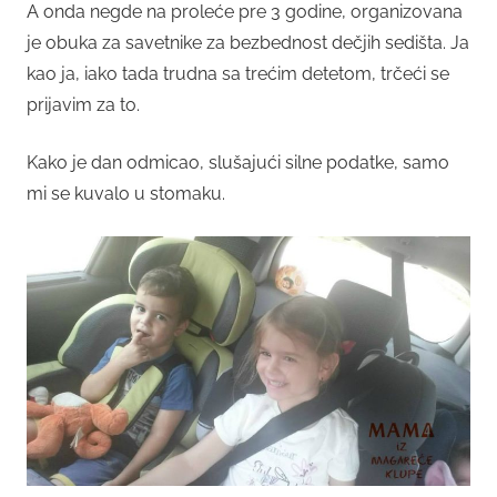
A onda negde na proleće pre 3 godine, organizovana
je obuka za savetnike za bezbednost dečjih sedišta. Ja
kao ja, iako tada trudna sa trećim detetom, trčeći se
prijavim za to.
Kako je dan odmicao, slušajući silne podatke, samo
mi se kuvalo u stomaku.