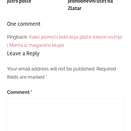
Jutro posle
Jednodnevni izlet na
navigation
Zlatar
One comment
Pingback:
Kako pomoći bebi koja plače tokom vožnje
| Mama iz magareće klupe
Leave a Reply
Your email address will not be published.
Required
fields are marked
*
Comment
*