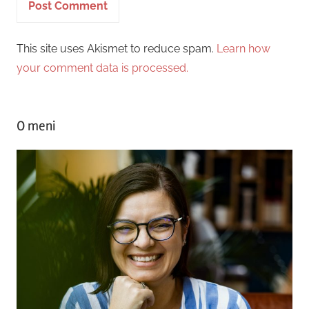
This site uses Akismet to reduce spam.
Learn how
your comment data is processed.
O meni