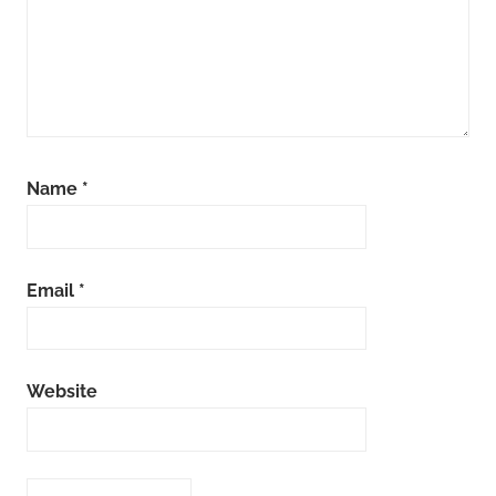
Name
*
Email
*
Website