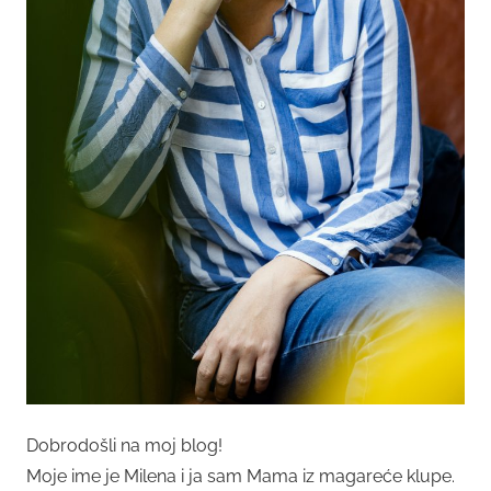
Dobrodošli na moj blog!
Moje ime je Milena i ja sam Mama iz magareće klupe.