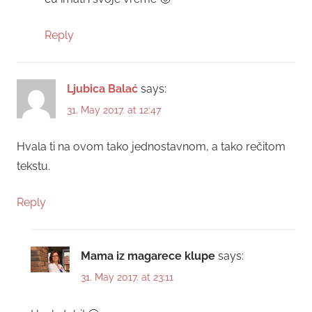
Reply
Ljubica Balać
says:
31. May 2017. at 12:47
Hvala ti na ovom tako jednostavnom, a tako rečitom
tekstu.
Reply
Mama iz magarece klupe
says:
31. May 2017. at 23:11