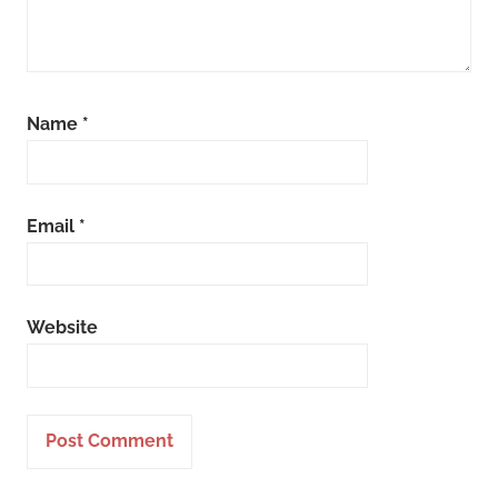
Name
*
Email
*
Website