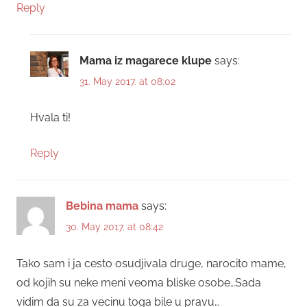
Reply
Mama iz magarece klupe
says:
31. May 2017. at 08:02
Hvala ti!
Reply
Bebina mama
says:
30. May 2017. at 08:42
Tako sam i ja cesto osudjivala druge, narocito mame,
od kojih su neke meni veoma bliske osobe…Sada
vidim da su za vecinu toga bile u pravu…