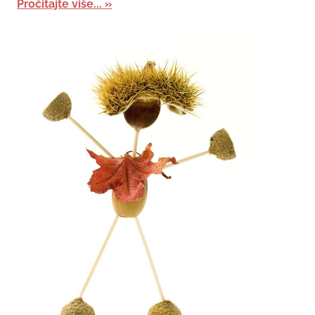
Pročitajte više...