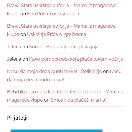
Brawl Stars uskršnja euforija - Mama iz magareće
klupe
on
Hari Poter i uskršnja jaja
Brawl Stars uskršnja euforija - Mama iz magareće
klupe
on
Uskršnja Priča o igračkama
Jelena
on
Sunđer Bob i Tajni recept za jaja
Jelena
on
Kako pomoći bebi koja plače tokom vožnje
Neću da moja deca budu takva! | Detinjarije
on
Neću
da moja deca budu takva!
Bebi bluz iliti mora li to toliko teško da bude - Mama iz
magareće klupe
on
Smeš li da plačeš, mama?
Prijatelji