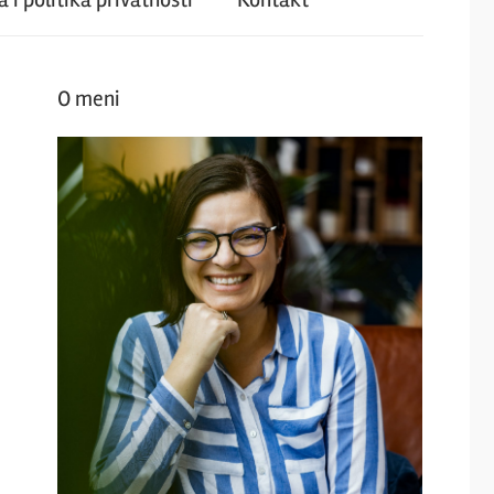
O meni