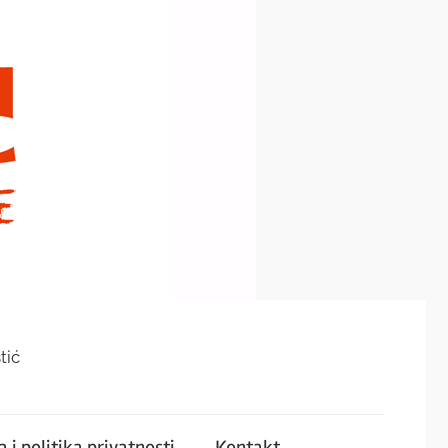
tić
 i politika privatnosti
Kontakt