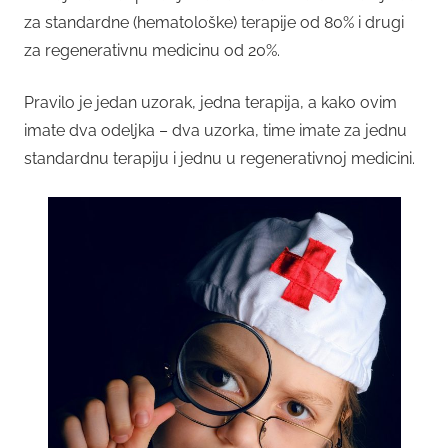
za standardne (hematološke) terapije od 80% i drugi
za regenerativnu medicinu od 20%.
Pravilo je jedan uzorak, jedna terapija, a kako ovim
imate dva odeljka – dva uzorka, time imate za jednu
standardnu terapiju i jednu u regenerativnoj medicini.