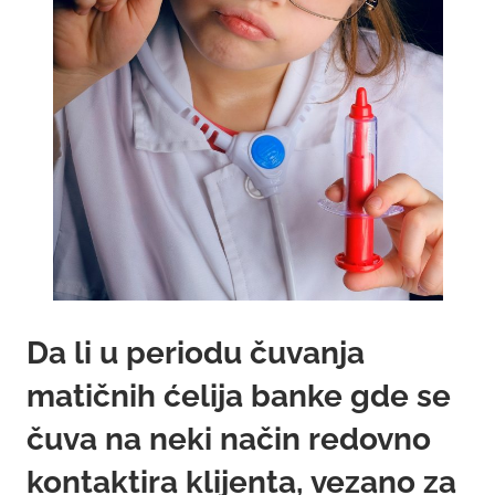
Da li u periodu čuvanja
matičnih ćelija banke gde se
čuva na neki način redovno
kontaktira klijenta, vezano za