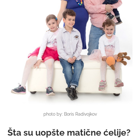
photo by: Boris Radivojkov
Šta su uopšte matične ćelije?