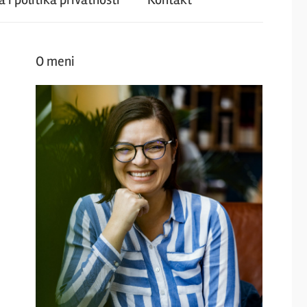
O meni