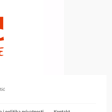
tić
 i politika privatnosti
Kontakt