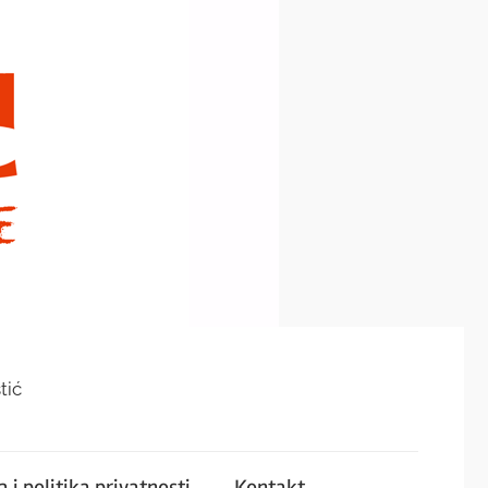
tić
 i politika privatnosti
Kontakt