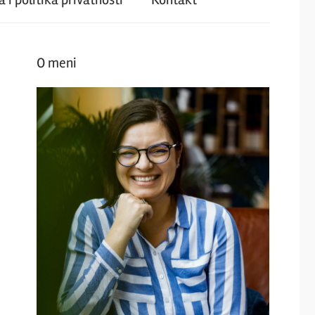
O meni