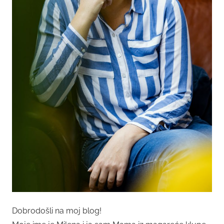
Dobrodošli na moj blog!