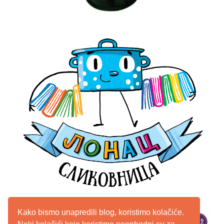
Kako bismo unapredili blog, koristimo kolačiće.