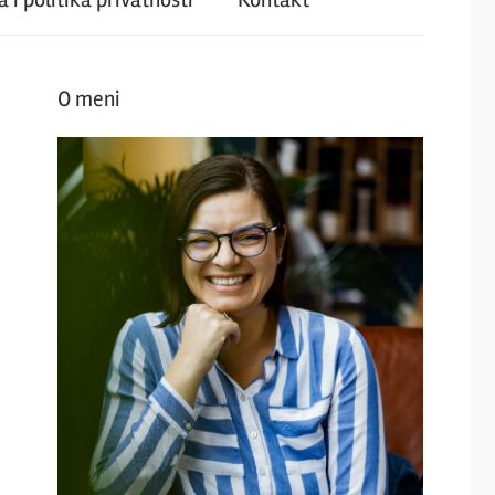
O meni