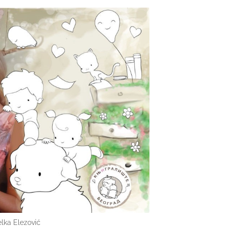
lka Elezović