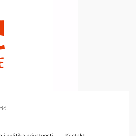
tić
 i politika privatnosti
Kontakt