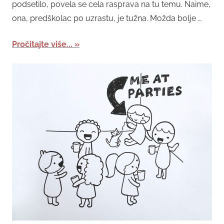
podsetilo, povela se cela rasprava na tu temu. Naime,
ona, predškolac po uzrastu, je tužna. Možda bolje …
Pročitajte više...