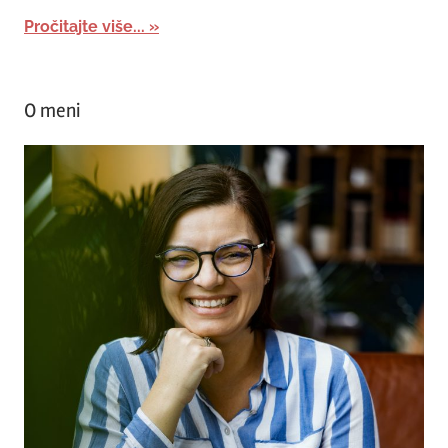
Pročitajte više...
O meni