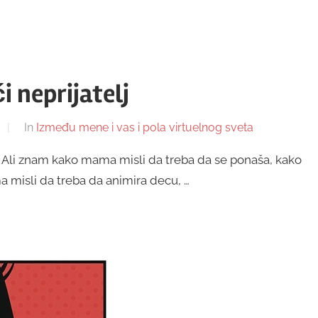
 neprijatelj
In
Između mene i vas i pola virtuelnog sveta
Ali znam kako mama misli da treba da se ponaša, kako
a misli da treba da animira decu, …