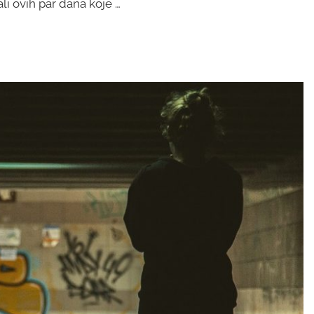
i ovih par dana koje …