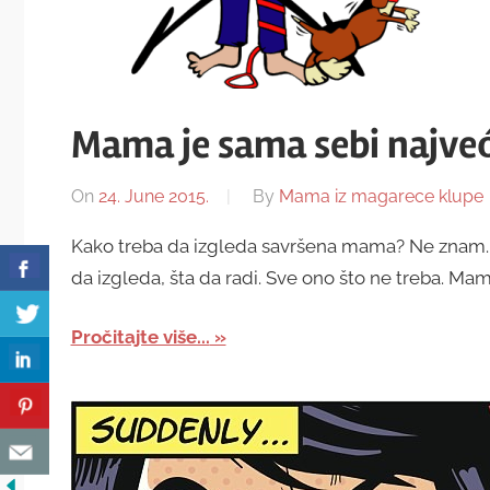
Mama je sama sebi najveći
On
24. June 2015.
By
Mama iz magarece klupe
Kako treba da izgleda savršena mama? Ne znam. 
da izgleda, šta da radi. Sve ono što ne treba. Mam
Pročitajte više...