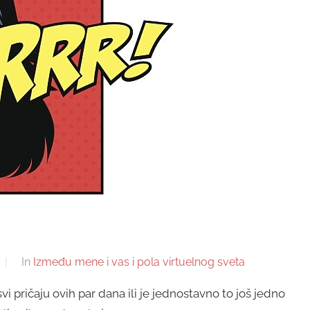
In
Između mene i vas i pola virtuelnog sveta
vi pričaju ovih par dana ili je jednostavno to još jedno