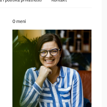
O meni