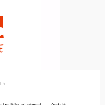
tić
 i politika privatnosti
Kontakt