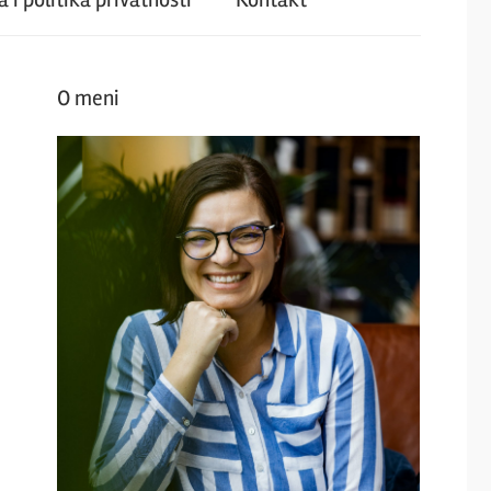
O meni