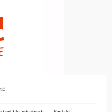
tić
 i politika privatnosti
Kontakt