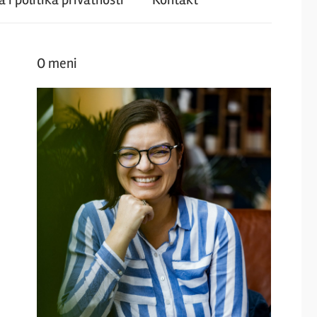
O meni