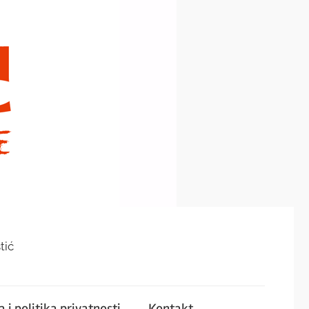
tić
 i politika privatnosti
Kontakt