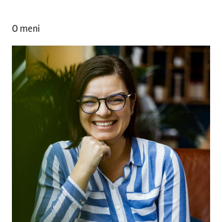
O meni