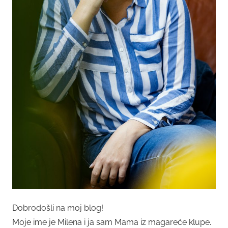
Dobrodošli na moj blog!
Moje ime je Milena i ja sam Mama iz magareće klupe.