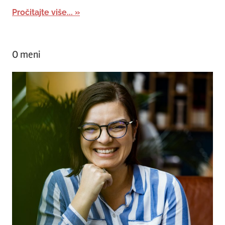
Pročitajte više...
O meni