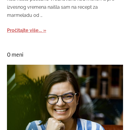
izvesnog vremena naišla sam na recept za
marmeladu od …
Pročitajte više...
O meni