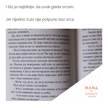
I što je najbitnije, da uvek gleda srcem.
Jer nijedno čulo nije potpuno bez srca.