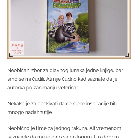
Neobičan izbor za glavnog junaka jedne knjige, bar
smo se mi čudili. Ali nije čudno kad saznate da je
autorka po zanimanju veterinar.
Nekako je za očekivati da će njene inspiracije biti
mnogo nadahnutije.
Neobično je i ime za jednog rakuna. Ali vremenom
saznajete da mu je dato sa razlogom. I to dobrim.