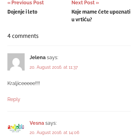
Post
Previous Post
Next Post
Dojenje i leto
Koje mame ćete upoznati
navigation
u vrtiću?
4 comments
Jelena
says:
20. August 2016. at 11:37
Kraljiceeeee!!!!
Reply
Vesna
says:
20. August 2016. at 14:06