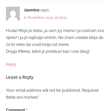
Jasmina
says:
6. November 2022. at 16:22
Hvala! Moja je beba, ja sam joj mama i ja osećam sve
njeno! I ja je najbolje smirim. Ne znam odakle ideja da
će to neko da uradi bolje od mene.
Draga Milena, tekst je predivan kao i ceo blog!
Reply
Leave a Reply
Your email address will not be published.
Required
fields are marked
*
Comment
*