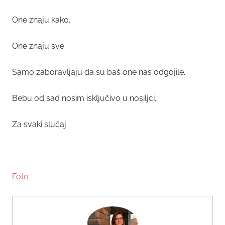
One znaju kako.
One znaju sve.
Samo zaboravljaju da su baš one nas odgojile.
Bebu od sad nosim isključivo u nosiljci.
Za svaki slučaj.
Foto