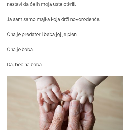
nastavi da će ih moja usta otkriti.
Ja sam samo majka koja drži novorođenče.
Ona je predator i beba joj je plen.
Ona je baba.
Da, bebina baba.