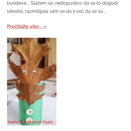
bundeve,… Slažem se, nedopustivo da se to dogodi.
Iskreno, razmišljala sam se da li već da se sa …
Pročitajte više...