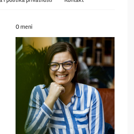
O meni