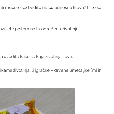
li mučete kad vidite macu odnosno kravu? E, to se
kazujete prstom na tu određenu životinju.
 uvodite kako se koja životinja zove.
ikama životinja ili igračke – drvene umetaljke (mi ih