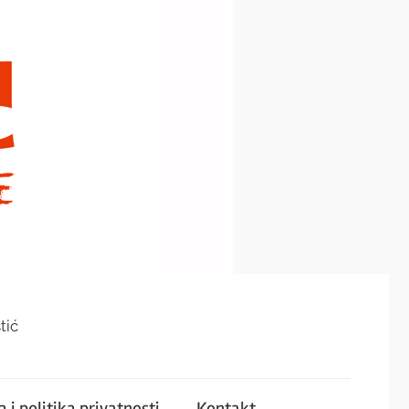
tić
 i politika privatnosti
Kontakt