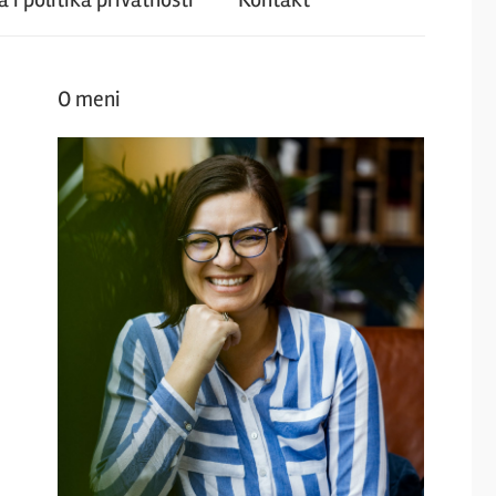
O meni