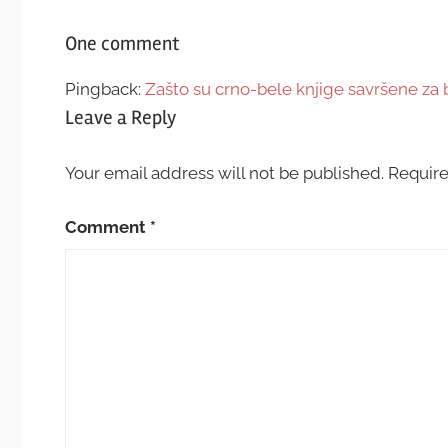
One comment
Pingback:
Zašto su crno-bele knjige savršene za
Leave a Reply
Your email address will not be published.
Require
Comment
*