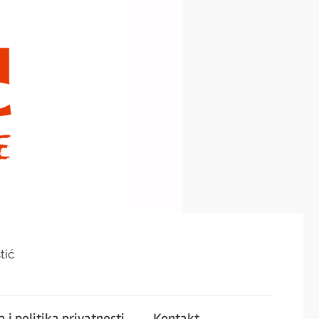
tić
 i politika privatnosti
Kontakt