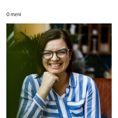
O meni