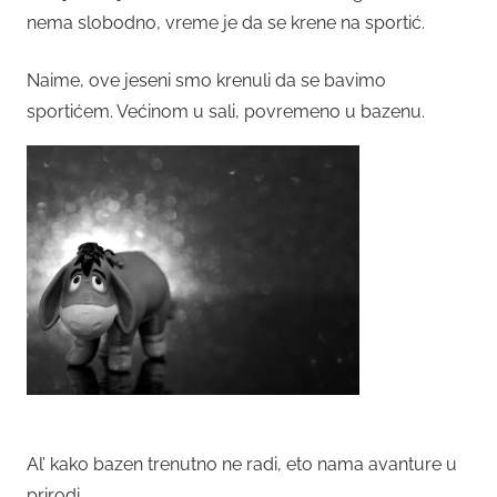
nema slobodno, vreme je da se krene na sportić.
Naime, ove jeseni smo krenuli da se bavimo
sportićem. Većinom u sali, povremeno u bazenu.
Al’ kako bazen trenutno ne radi, eto nama avanture u
prirodi.