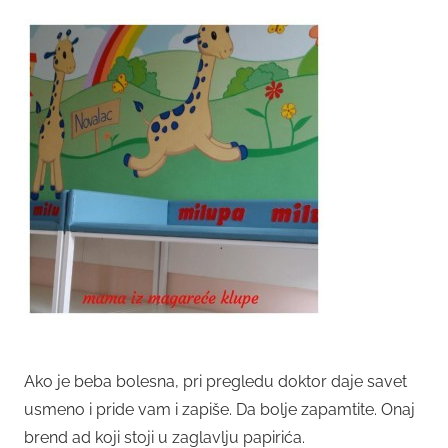
Ako je beba bolesna, pri pregledu doktor daje savet
usmeno i pride vam i zapiše. Da bolje zapamtite. Onaj
brend ad koji stoji u zaglavlju papirića.