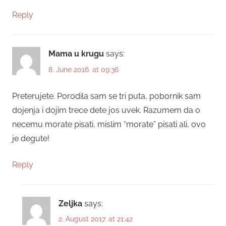
Reply
Mama u krugu
says:
8. June 2016. at 09:36
Preterujete. Porodila sam se tri puta, pobornik sam
dojenja i dojim trece dete jos uvek. Razumem da o
necemu morate pisati, mislim “morate” pisati ali, ovo
je degute!
Reply
Zeljka
says:
2. August 2017. at 21:42