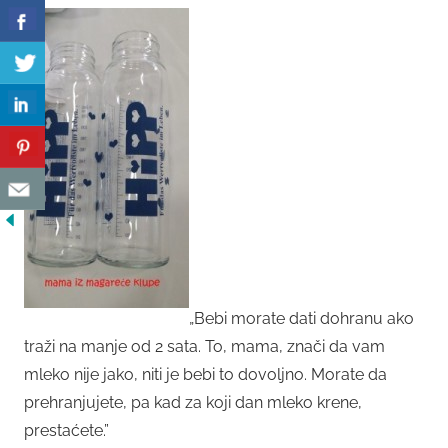
„Bebi morate dati dohranu ako
traži na manje od 2 sata. To, mama, znači da vam
mleko nije jako, niti je bebi to dovoljno. Morate da
prehranjujete, pa kad za koji dan mleko krene,
prestaćete.”