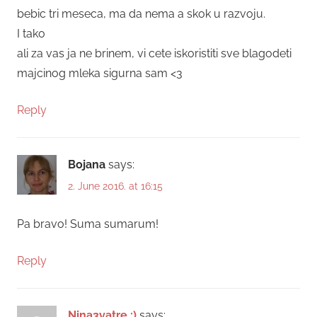
bebic tri meseca, ma da nema a skok u razvoju.
I tako
ali za vas ja ne brinem, vi cete iskoristiti sve blagodeti
majcinog mleka sigurna sam <3
Reply
Bojana
says:
2. June 2016. at 16:15
Pa bravo! Suma sumarum!
Reply
Nina3vatre ;)
says: