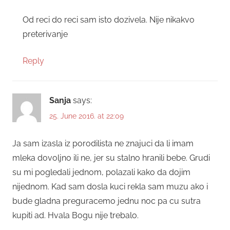
Od reci do reci sam isto dozivela. Nije nikakvo
preterivanje
Reply
Sanja
says:
25. June 2016. at 22:09
Ja sam izasla iz porodilista ne znajuci da li imam
mleka dovoljno ili ne, jer su stalno hranili bebe. Grudi
su mi pogledali jednom, polazali kako da dojim
nijednom. Kad sam dosla kuci rekla sam muzu ako i
bude gladna preguracemo jednu noc pa cu sutra
kupiti ad. Hvala Bogu nije trebalo.