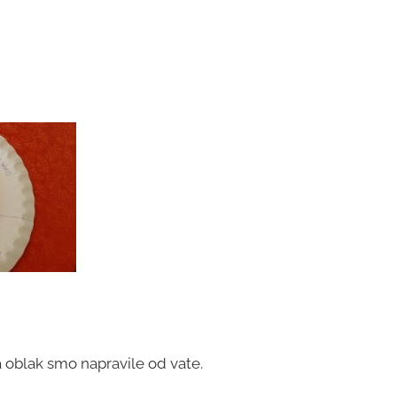
a oblak smo napravile od vate.