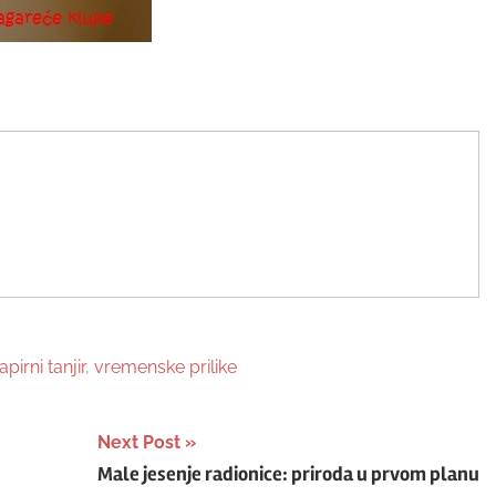
apirni tanjir
,
vremenske prilike
Next Post
Male jesenje radionice: priroda u prvom planu