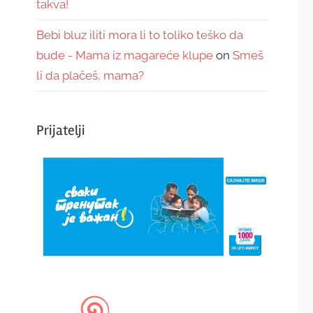
takva!
Bebi bluz iliti mora li to toliko teško da
bude - Mama iz magareće klupe
on
Smeš
li da plačeš, mama?
Prijatelji