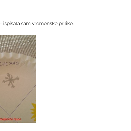
– ispisala sam vremenske prilike.