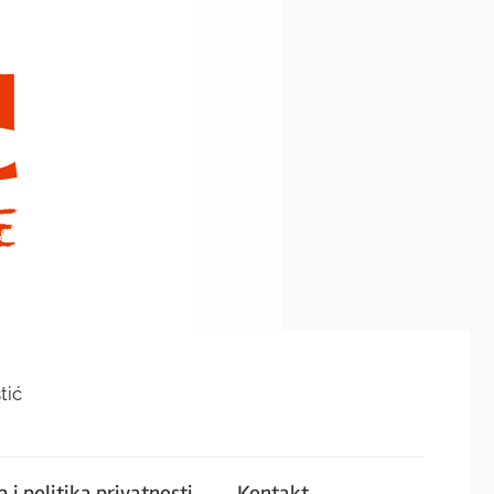
tić
 i politika privatnosti
Kontakt