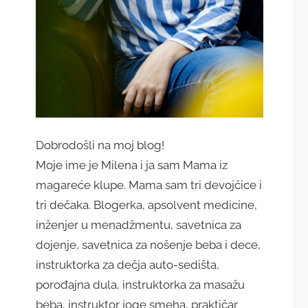
Dobrodošli na moj blog!
Moje ime je Milena i ja sam Mama iz
magareće klupe. Mama sam tri devojčice i
tri dečaka. Blogerka, apsolvent medicine,
inženjer u menadžmentu, savetnica za
dojenje, savetnica za nošenje beba i dece,
instruktorka za dečja auto-sedišta,
porođajna dula, instruktorka za masažu
beba, instruktor joge smeha, praktičar