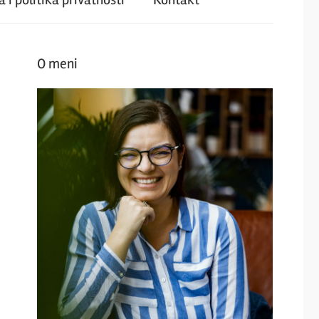
O meni