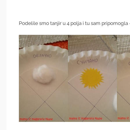
Podelile smo tanjir u 4 polja i tu sam pripomogla 