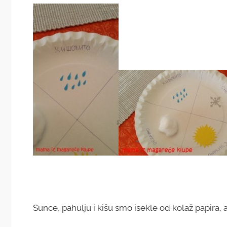
Sunce, pahulju i kišu smo isekle od kolaž papira, 