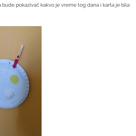
a bude pokazivač kakvo je vreme tog dana i karta je bila