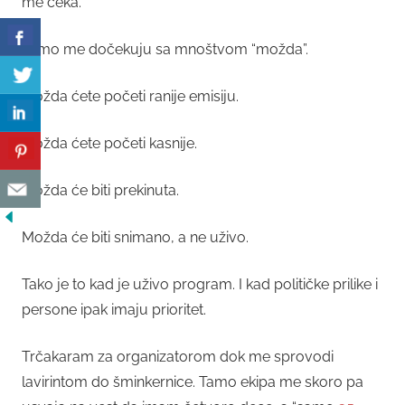
me čeka.
Tamo me dočekuju sa mnoštvom “možda”.
Možda ćete početi ranije emisiju.
Možda ćete početi kasnije.
Možda će biti prekinuta.
Možda će biti snimano, a ne uživo.
Tako je to kad je uživo program. I kad političke prilike i
persone ipak imaju prioritet.
Trčakaram za organizatorom dok me sprovodi
lavirintom do šminkernice. Tamo ekipa me skoro pa