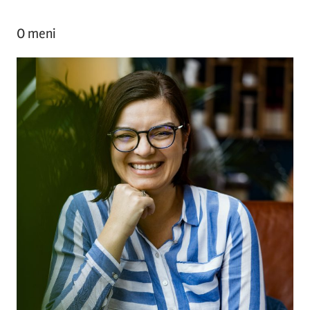
O meni