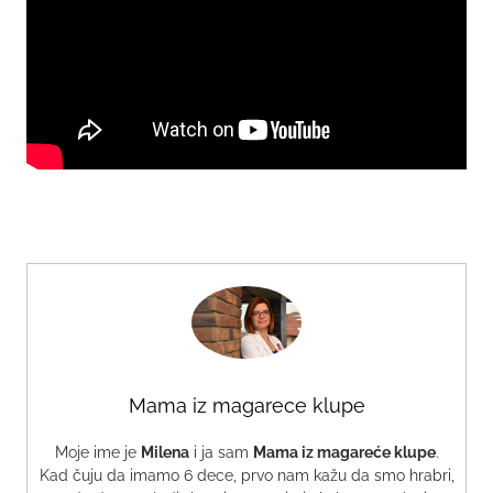
Mama iz magarece klupe
Moje ime je
Milena
i ja sam
Mama iz magareće klupe
.
Kad čuju da imamo 6 dece, prvo nam kažu da smo hrabri,