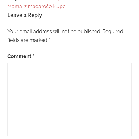
Mama iz magareće klupe
Leave a Reply
Your email address will not be published.
Required
fields are marked
*
Comment
*