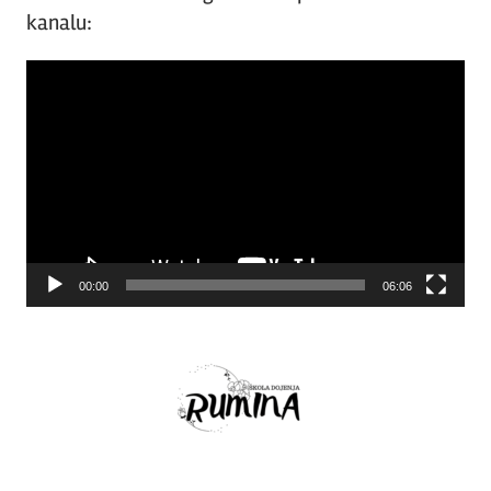
kanalu:
Video
Player
00:00
06:06