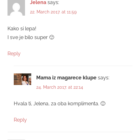
Jelena
says:
22. March 2017. at 11:59
Kako si lepa!
I sve je bilo super 🙂
Reply
Mama iz magarece klupe
says:
24. March 2017. at 22:14
Hvala ti, Jelena, za oba komplimenta. 🙂
Reply