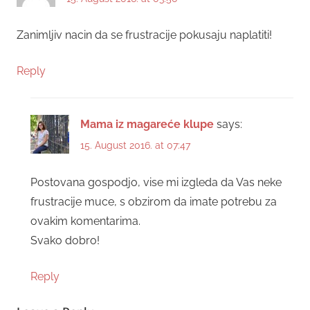
Zanimljiv nacin da se frustracije pokusaju naplatiti!
Reply
Mama iz magareće klupe
says:
15. August 2016. at 07:47
Postovana gospodjo, vise mi izgleda da Vas neke
frustracije muce, s obzirom da imate potrebu za
ovakim komentarima.
Svako dobro!
Reply