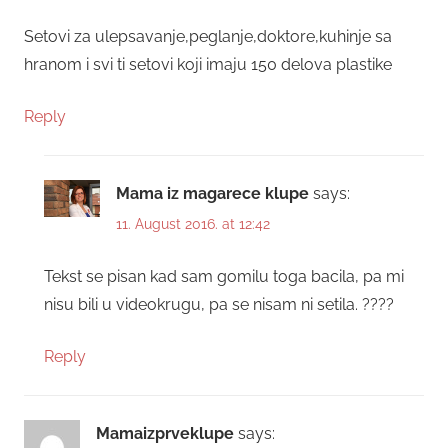
Setovi za ulepsavanje,peglanje,doktore,kuhinje sa
hranom i svi ti setovi koji imaju 150 delova plastike
Reply
Mama iz magarece klupe
says:
11. August 2016. at 12:42
Tekst se pisan kad sam gomilu toga bacila, pa mi
nisu bili u videokrugu, pa se nisam ni setila. ????
Reply
Mamaizprveklupe
says: