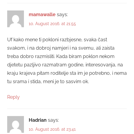
mamawalle
says:
10. August 2016. at 21:55
Uf kako mene ti pokloni razbjesne, svaka čast
svakom, i na dobroj namjeri i na svemu, ali zaista
treba dobro razmisliti. Kada biram poklon nekom
djetetu pazljivo razmatram godine, interesovanja, na
kraju krajeva pitam roditelje sta im je potrebno, i nema
tu srama i stida, meni je to sasvim ok.
Reply
Hadrian
says:
10. August 2016. at 23:41