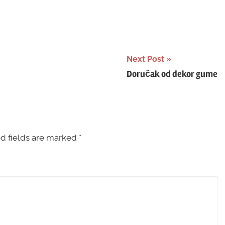
Next Post
Doručak od dekor gume
d fields are marked
*