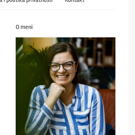
O meni