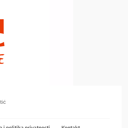
tić
 i politika privatnosti
Kontakt