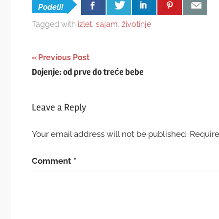
Podeli!
Tagged with
izlet
,
sajam
,
životinje
Post
Previous Post
Dojenje: od prve do treće bebe
navigation
Leave a Reply
Your email address will not be published.
Require
Comment
*